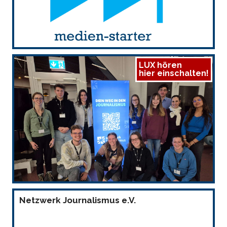
LUX hören
hier einschalten!
Netzwerk Journalismus e.V.