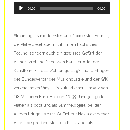
Audio-
00:00
00:00
Player
Streaming als modernstes und flexibelstes Format,
die Platte bietet aber nicht nur ein haptisches
Feeling, sondern auch ein gewisses Gefühl der
Authentizität und Nähe zum Künstler oder der
Künstlerin. Ein paar Zahlen gefällig? Laut Umfragen
des Bundesverbandes Musikindustrie und der GfK
verzeichneten Vinyl-LPs zuletzt einen Umsatz von
118 Millionen Euro. Bei den 20-39 Jährigen gelten
Platten als cool und als Sammelobjekt, bei den
Älteren bringen sie ein Gefühl der Nostalgie hervor.
Altersübergreifend steht die Platte aber als