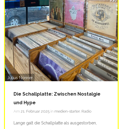
Julius Nonner
Die Schallplatte: Zwischen Nostalgie
und Hype
Am
21. Februar 2025
in
medien-starter
,
Radio
Lange galt die Schallplatte als ausgestorben,