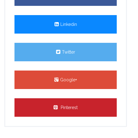
Linkedin
Twitter
Google+
Pinterest