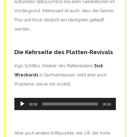
kulturelles Statussymbol bei allen Generationen im
Vordergrund. Interessant ist auch, dass die Genres
Pop und Rock deutlich am häufigsten gekauft
werden.
Die Kehrseite des Platten-Revivals
Ingo Schittko, Inhaber des Plattenladens
Sick
Wreckords
in Sachsenhausen, sieht aber auch
Probleme, wie er mir erzählt:
Audio-
00:00
00:00
Player
Aber auch andere Kritikpunkte, wie z.B. der hohe