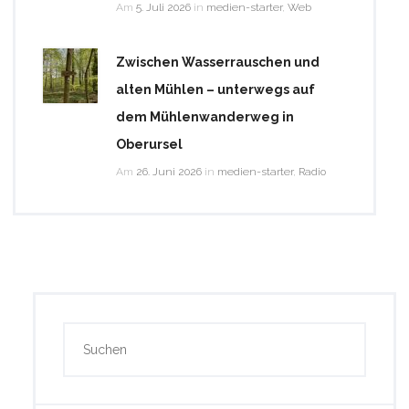
Am
5. Juli 2026
in
medien-starter
,
Web
Zwischen Wasserrauschen und
alten Mühlen – unterwegs auf
dem Mühlenwanderweg in
Oberursel
Am
26. Juni 2026
in
medien-starter
,
Radio