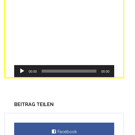
Audio-
00:00
00:00
Player
BEITRAG TEILEN
Facebook