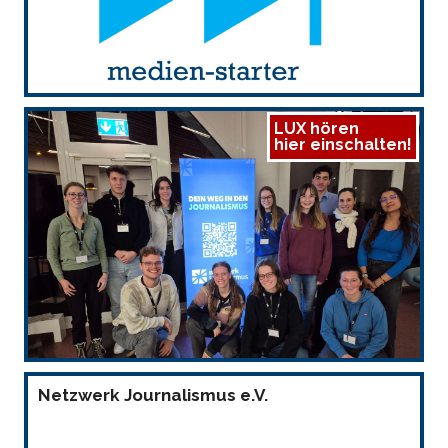
LUX hören
hier einschalten!
Netzwerk Journalismus e.V.