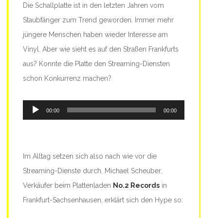
Die Schallplatte ist in den letzten Jahren vom
Staubfänger zum Trend geworden. Immer mehr
jüngere Menschen haben wieder Interesse am
Vinyl. Aber wie sieht es auf den Straßen Frankfurts
aus? Konnte die Platte den Streaming-Diensten
schon Konkurrenz machen?
Audio-
00:00
00:00
Player
Im Alltag setzen sich also nach wie vor die
Streaming-Dienste durch. Michael Scheuber,
Verkäufer beim Plattenladen
No.2 Records
in
Frankfurt-Sachsenhausen, erklärt sich den Hype so: