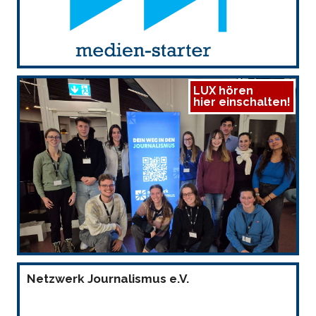
LUX hören
hier einschalten!
Netzwerk Journalismus e.V.