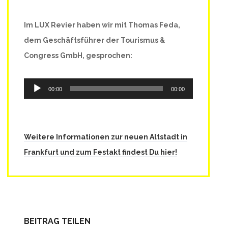
Im LUX Revier haben wir mit Thomas Feda,
dem Geschäftsführer der Tourismus &
Congress GmbH, gesprochen:
Audio-
00:00
00:00
Player
Weitere Informationen zur neuen Altstadt in
Frankfurt und zum Festakt findest Du hier!
BEITRAG TEILEN