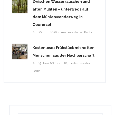
Zwischen Wasserrauschen und
alten Mühlen – unterwegs auf
dem Mühlenwanderweg in
Oberursel
Am
26. Juni 2026
in
medien-starter
,
Radio
Kostenloses Frühstück mit netten
Menschen aus der Nachbarschaft
Am
15. Juni 2026
in
LUX
,
medien-starter
,
Radio