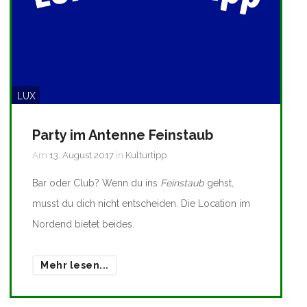
LUX
Party im Antenne Feinstaub
Am
13. August 2017
in
Kulturtipp
Bar oder Club? Wenn du ins
Feinstaub
gehst,
musst du dich nicht entscheiden. Die Location im
Nordend bietet beides.
Mehr lesen...