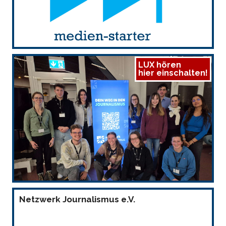
LUX hören
hier einschalten!
Netzwerk Journalismus e.V.