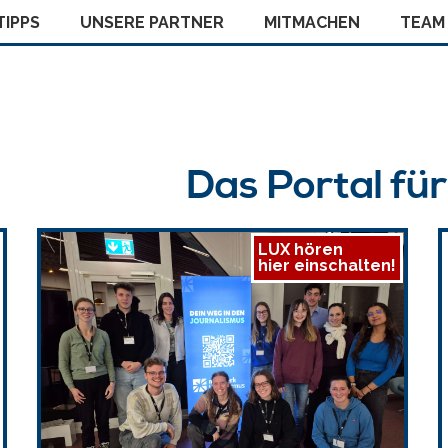
IPPS
UNSERE PARTNER
MITMACHEN
TEAM
Das Portal fü
LUX hören
hier einschalten!