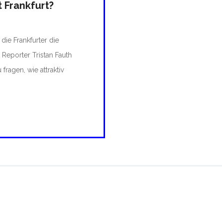
t Frankfurt?
ie Frankfurter die
d Reporter Tristan Fauth
fragen, wie attraktiv