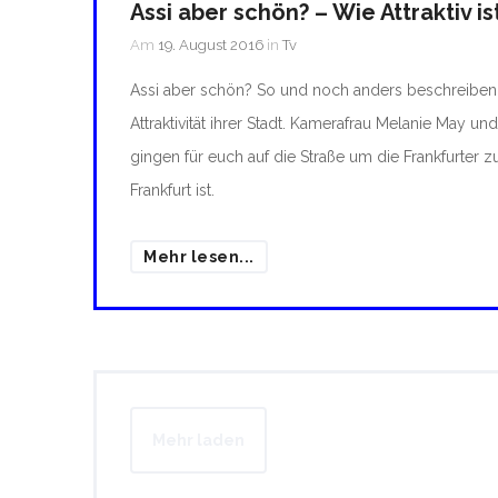
Assi aber schön? – Wie Attraktiv is
Am
19. August 2016
in
Tv
Assi aber schön? So und noch anders beschreiben d
Attraktivität ihrer Stadt. Kamerafrau Melanie May un
gingen für euch auf die Straße um die Frankfurter zu 
Frankfurt ist.
Mehr lesen...
Mehr laden