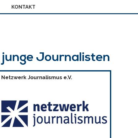
KONTAKT
r junge Journalisten
Netzwerk Journalismus e.V.