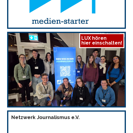
LUX hören
hier einschalten!
Netzwerk Journalismus e.V.