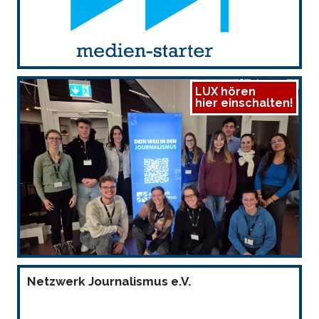
LUX hören
hier einschalten!
Netzwerk Journalismus e.V.