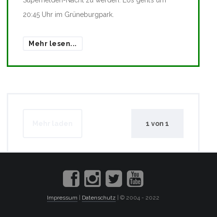
20:45 Uhr im Grüneburgpark.
Mehr lesen...
Mehr laden
1
von
1
Impressum
|
Datenschutz
| © 2004 - 2022