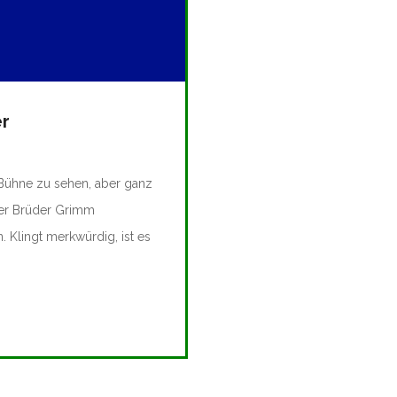
er
Bühne zu sehen, aber ganz
der Brüder Grimm
 Klingt merkwürdig, ist es