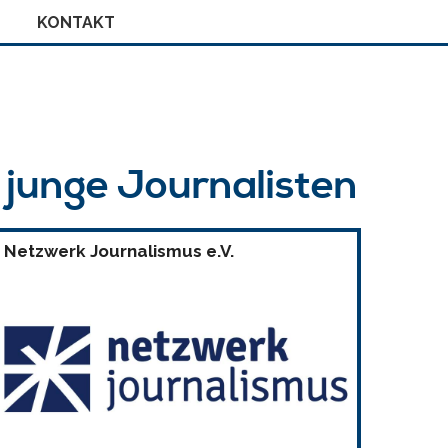
KONTAKT
r junge Journalisten
Netzwerk Journalismus e.V.