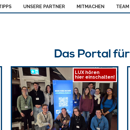
IPPS
UNSERE PARTNER
MITMACHEN
TEAM
Das Portal fü
LUX hören
hier einschalten!