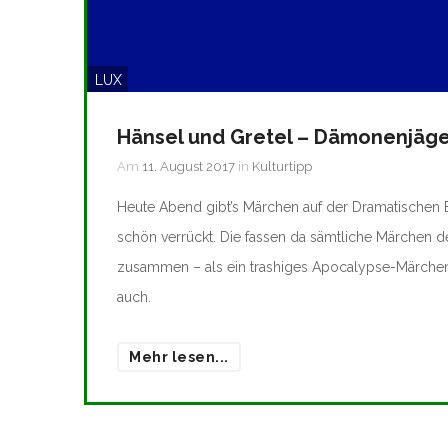
LUX
Hänsel und Gretel – Dämonenjäg
Am
11. August 2017
in
Kulturtipp
Heute Abend gibt’s Märchen auf der Dramatischen 
schön verrückt. Die fassen da sämtliche Märchen 
zusammen – als ein trashiges Apocalypse-Märchen.
auch.
Mehr lesen...