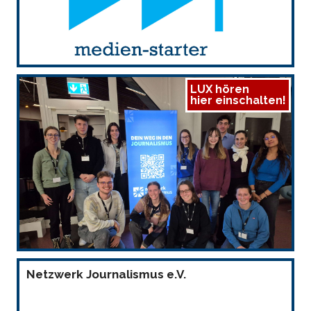
LUX hören
hier einschalten!
Netzwerk Journalismus e.V.