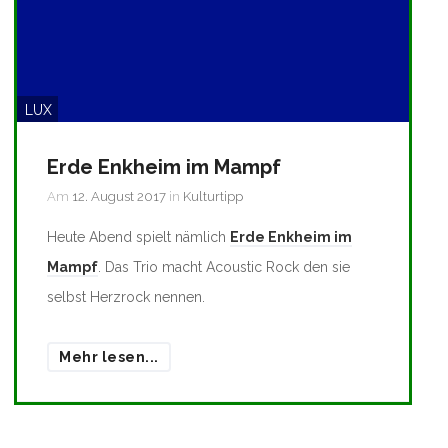
LUX
Erde Enkheim im Mampf
Am
12. August 2017
in
Kulturtipp
Heute Abend spielt nämlich
Erde Enkheim im
Mampf
. Das Trio macht Acoustic Rock den sie
selbst Herzrock nennen.
Mehr lesen...