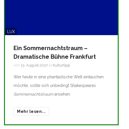
LUX
Ein Sommernachtstraum –
Dramatische Bühne Frankfurt
Am
13. August 2017
in
Kulturtipp
Wer heute in eine phantastische Welt eintauchen
möchte, sollte sich unbedingt Shakespeares
Sommernachtstraum
ansehen.
Mehr lesen...