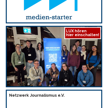
LUX hören
hier einschalten!
Netzwerk Journalismus e.V.