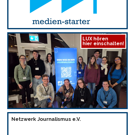
LUX hören
hier einschalten!
Netzwerk Journalismus e.V.