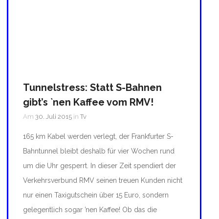
Tunnelstress: Statt S-Bahnen
gibt’s `nen Kaffee vom RMV!
Am
30. Juli 2015
in
Tv
165 km Kabel werden verlegt, der Frankfurter S-
Bahntunnel bleibt deshalb für vier Wochen rund
um die Uhr gesperrt. In dieser Zeit spendiert der
Verkehrsverbund RMV seinen treuen Kunden nicht
nur einen Taxigutschein über 15 Euro, sondern
gelegentlich sogar ’nen Kaffee! Ob das die