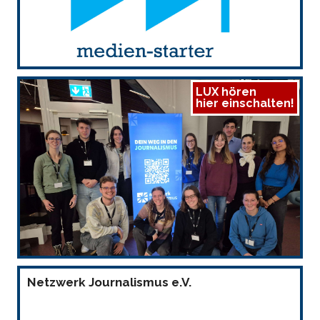
LUX hören
hier einschalten!
Netzwerk Journalismus e.V.