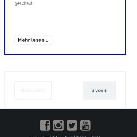
geschaut.
Mehr lesen...
Mehr laden
1
von
1