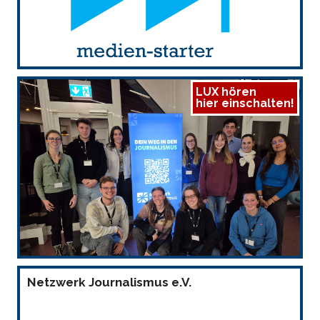
LUX hören
hier einschalten!
Netzwerk Journalismus e.V.