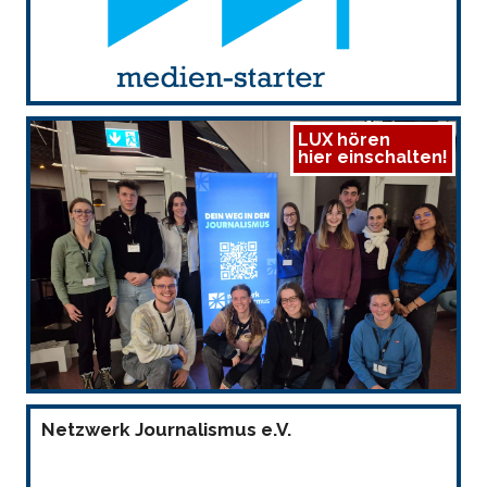
LUX hören
hier einschalten!
Netzwerk Journalismus e.V.