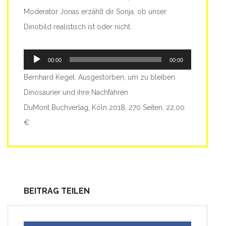
Moderator Jonas erzählt dir Sonja, ob unser
Dinobild realistisch ist oder nicht.
Audio-
00:00
00:00
Player
Bernhard Kegel: Ausgestorben, um zu bleiben.
Dinosaurier und ihre Nachfahren
DuMont Buchverlag, Köln 2018, 270 Seiten, 22,00
€
BEITRAG TEILEN