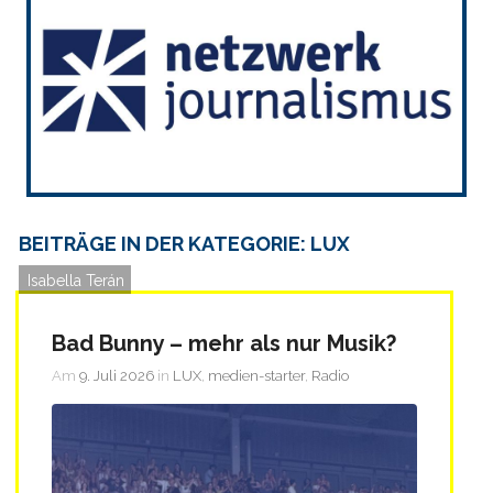
BEITRÄGE IN DER KATEGORIE: LUX
Isabella Terán
Bad Bunny – mehr als nur Musik?
Am
9. Juli 2026
in
LUX
,
medien-starter
,
Radio