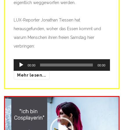
eigentlich weggeworfen werden.
LUX-Reporter Jonathan Tiessen hat
herausgefunden, woher das Essen kommt und
warum Menschen ihren freien Samstag hier
verbringen:
Audio-
00:00
00:00
Player
Mehr lesen...
Video-
Player