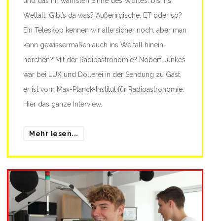
und das im wahrsten Sinne des Wortes: bis ins
Weltall. Gibt’s da was? Außerirdische, ET oder so?
Ein Teleskop kennen wir alle sicher noch, aber man
kann gewissermaßen auch ins Weltall hinein-
horchen? Mit der Radioastronomie? Nobert Junkes
war bei LUX und Dollerei in der Sendung zu Gast,
er ist vom Max-Planck-Institut für Radioastronomie.
Hier das ganze Interview.
Mehr lesen...