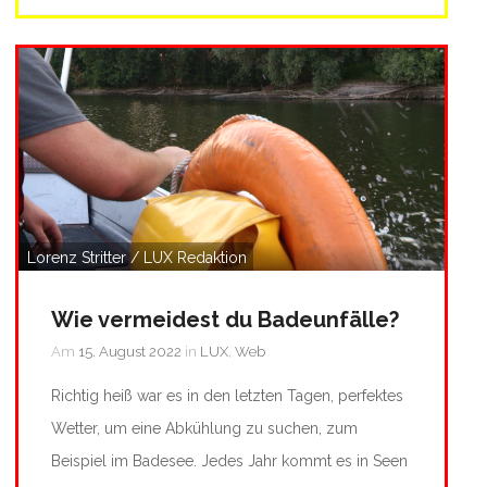
Lorenz Stritter / LUX Redaktion
Wie vermeidest du Badeunfälle?
Am
15. August 2022
in
LUX
,
Web
Richtig heiß war es in den letzten Tagen, perfektes
Wetter, um eine Abkühlung zu suchen, zum
Beispiel im Badesee. Jedes Jahr kommt es in Seen