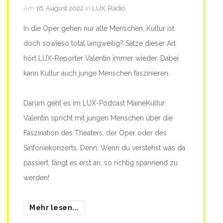
Am
16. August 2022
in
LUX
,
Radio
In die Oper gehen nur alte Menschen, Kultur ist
doch sowieso total langweilig? Sätze dieser Art
hört LUX-Reporter Valentin immer wieder. Dabei
kann Kultur auch junge Menschen faszinieren.
Darum geht es im LUX-Podcast MaineKultur.
Valentin spricht mit jungen Menschen über die
Faszination des Theaters, der Oper oder des
Sinfoniekonzerts. Denn: Wenn du verstehst was da
passiert, fängt es erst an, so richtig spannend zu
werden!
Mehr lesen...