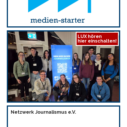
LUX hören
hier einschalten!
Netzwerk Journalismus e.V.