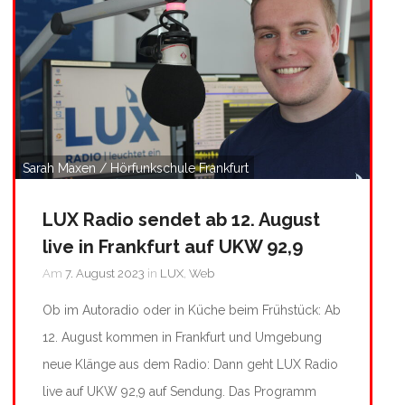
Sarah Maxen / Hörfunkschule Frankfurt
LUX Radio sendet ab 12. August
live in Frankfurt auf UKW 92,9
Am
7. August 2023
in
LUX
,
Web
Ob im Autoradio oder in Küche beim Frühstück: Ab
12. August kommen in Frankfurt und Umgebung
neue Klänge aus dem Radio: Dann geht LUX Radio
live auf UKW 92,9 auf Sendung. Das Programm