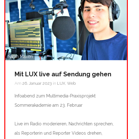
Sarah Maxen
Mit LUX live auf Sendung gehen
Am
26. Januar 2023
in
LUX
,
Web
Infoabend zum Multimedia-Praxisprojekt
Sommerakademie am 23. Februar
Live im Radio moderieren, Nachrichten sprechen,
als Reporterin und Reporter Videos drehen,