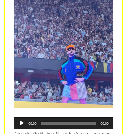
Audio-
00:00
00:00
Player
Ausverkaufte Stadien, Milliarden Streams und Fans