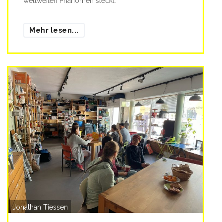
weltweiten Phänomen steckt.
Mehr lesen...
Jonathan Tiessen