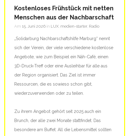
Kostenloses Frühstück mit netten
Menschen aus der Nachbarschaft
Am
15. Juni 2026
in
LUX
,
medien-starter
,
Radio
„Solidarburg Nachbarschaftshilfe Marburg“ nennt
sich der Verein, der viele verschiedene kostenlose
Angebote, wie zum Beispiel ein Näh-Café, einen
3D-Druck-Treff oder eine Ausleihbar für alle aus
der Region organisiert. Das Ziel ist immer
Ressourcen, die es sowieso schon gibt,
wiederzuverwenden oder zu teilen.
Zu ihrem Angebot gehört seit 2025 auch ein
Brunch, der alle zwei Monate stattfindet. Das
besondere am Buffet: All die Lebensmittel sollten