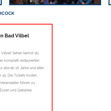
CHCOCK
in Bad Vilbel
 Vilbel! Sehen kannst du
ner komplett restaurierten
ür alle ab 16 Jahre und älter.
r 45. Die Tickets kosten
 Veranstalter führen zu
, Essen und Getränke