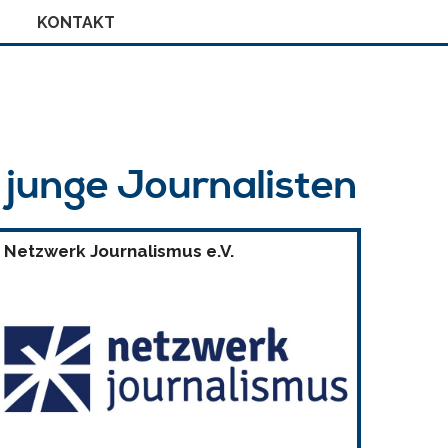
KONTAKT
r junge Journalisten
Netzwerk Journalismus e.V.