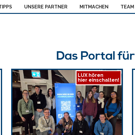
IPPS
UNSERE PARTNER
MITMACHEN
TEAM
Das Portal fü
LUX hören
hier einschalten!