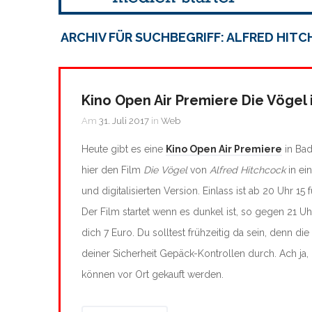
ARCHIV FÜR SUCHBEGRIFF: ALFRED HIT
Kino Open Air Premiere Die Vögel 
Am
31. Juli 2017
in
Web
Heute gibt es eine
Kino Open Air Premiere
in Bad
hier den Film
Die Vögel
von
Alfred Hitchcock
in ei
und digitalisierten Version. Einlass ist ab 20 Uhr 15 f
Der Film startet wenn es dunkel ist, so gegen 21 Uh
dich 7 Euro. Du solltest frühzeitig da sein, denn die
deiner Sicherheit Gepäck-Kontrollen durch. Ach ja
können vor Ort gekauft werden.