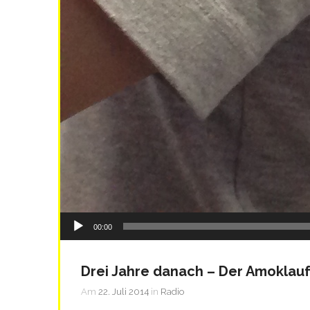
Audio-
00:00
Player
Drei Jahre danach – Der Amoklauf
Am
22. Juli 2014
in
Radio