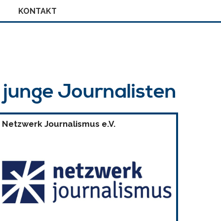
KONTAKT
r junge Journalisten
Netzwerk Journalismus e.V.