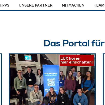
IPPS
UNSERE PARTNER
MITMACHEN
TEAM
Das Portal fü
LUX hören
hier einschalten!