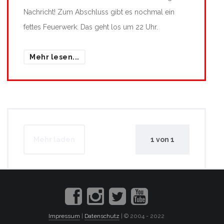
Nachricht! Zum Abschluss gibt es nochmal ein
fettes Feuerwerk. Das geht los um 22 Uhr.
Mehr lesen...
Mehr laden
1
von
1
Impressum
|
Datenschutz
| © 2004 - 2022