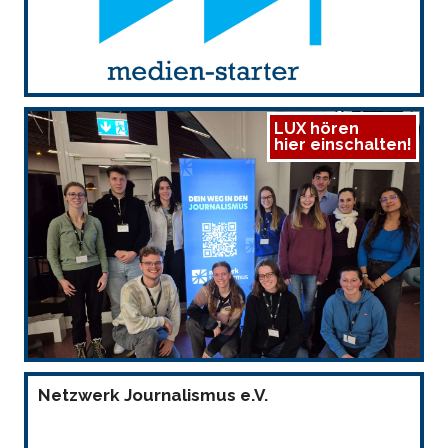
LUX hören
hier einschalten!
Netzwerk Journalismus e.V.