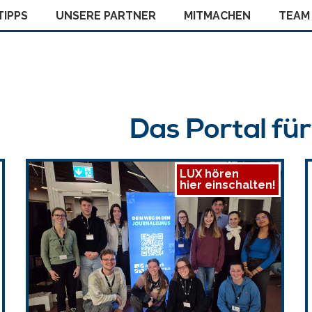
IPPS
UNSERE PARTNER
MITMACHEN
TEAM
Das Portal fü
LUX hören
hier einschalten!