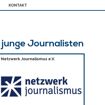
KONTAKT
r junge Journalisten
Netzwerk Journalismus e.V.