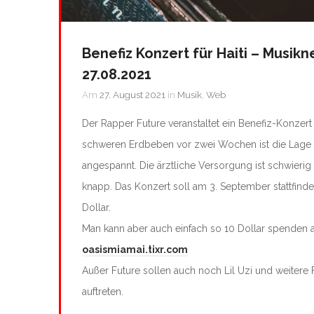
Benefiz Konzert für Haiti – Musik
27.08.2021
Am
27. August 2021
in
Musik
,
Web
Der Rapper Future veranstaltet ein Benefiz-Konzert 
schweren Erdbeben vor zwei Wochen ist die Lage 
angespannt. Die ärztliche Versorgung ist schwierig
knapp. Das Konzert soll am 3. September stattfinden
Dollar.
Man kann aber auch einfach so 10 Dollar spenden 
oasismiamai.tixr.com
Außer Future sollen auch noch Lil Uzi und weitere
auftreten.