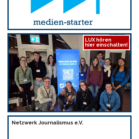
LUX hören
hier einschalten!
Netzwerk Journalismus e.V.