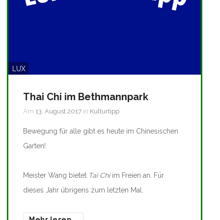
LUX
Thai Chi im Bethmannpark
Am
13. August 2017
in
Kulturtipp
Bewegung für alle gibt es heute im Chinesischen
Garten!
Meister Wang bietet
Tai Chi
im Freien an. Für
dieses Jahr übrigens zum letzten Mal.
Mehr lesen...