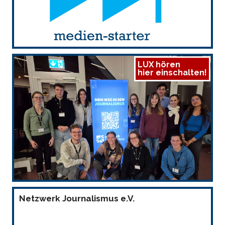
LUX hören
hier einschalten!
Netzwerk Journalismus e.V.