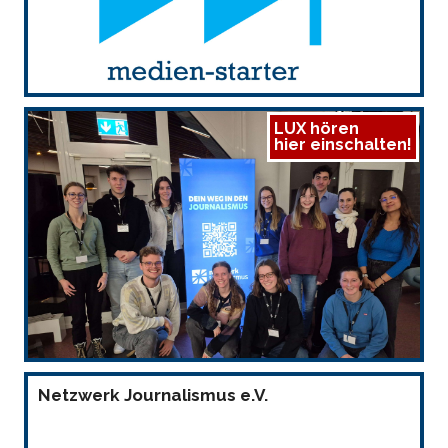
LUX hören
hier einschalten!
Netzwerk Journalismus e.V.