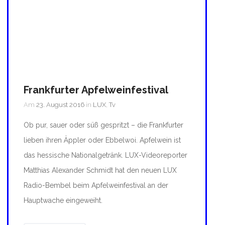
Frankfurter Apfelweinfestival
Am
23. August 2016
in
LUX
,
Tv
Ob pur, sauer oder süß gespritzt – die Frankfurter
lieben ihren Äppler oder Ebbelwoi. Apfelwein ist
das hessische Nationalgetränk. LUX-Videoreporter
Matthias Alexander Schmidt hat den neuen LUX
Radio-Bembel beim Apfelweinfestival an der
Hauptwache eingeweiht.