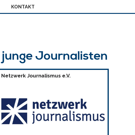
KONTAKT
r junge Journalisten
Netzwerk Journalismus e.V.