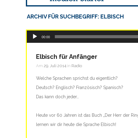
ARCHIV FÜR SUCHBEGRIFF: ELBISCH
Audio-
00:00
Player
Elbisch für Anfänger
Am
29. Juli 2014
in
Radio
Welche Sprachen sprichst du eigentlich?
Deutsch? Englisch? Französisch? Spanisch?
Das kann doch jeder…
Heute vor 60 Jahren ist das Buch „Der Herr der Ri
lernen wir dir heute die Sprache Elbisch!