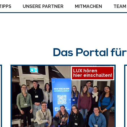
IPPS
UNSERE PARTNER
MITMACHEN
TEAM
Das Portal fü
LUX hören
hier einschalten!