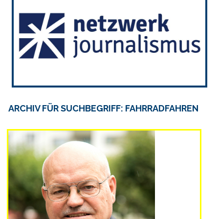
ARCHIV FÜR SUCHBEGRIFF: FAHRRADFAHREN