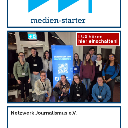
LUX hören
hier einschalten!
Netzwerk Journalismus e.V.