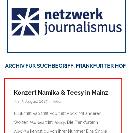
ARCHIV FÜR SUCHBEGRIFF: FRANKFURTER HOF
Konzert Namika & Teesy in Mainz
Am
5. August 2017
in
Web
Funk trifft Rap trifft Pop trifft Rock! Mit anderen
Worten
Namika
trifft
Teesy
. Die Frankfurterin
Namika
kennst du von ihrer Nummer Eins Single