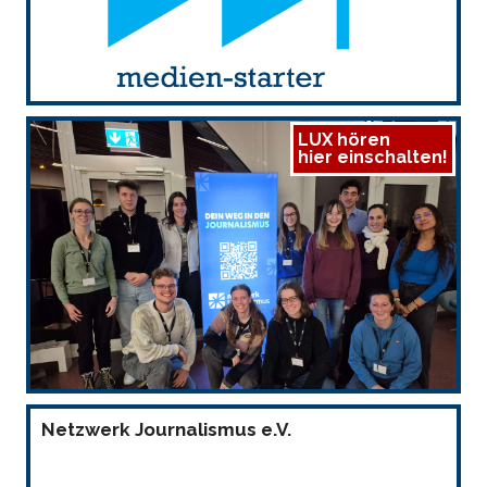
LUX hören
hier einschalten!
Netzwerk Journalismus e.V.