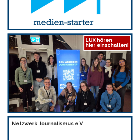
LUX hören
hier einschalten!
Netzwerk Journalismus e.V.