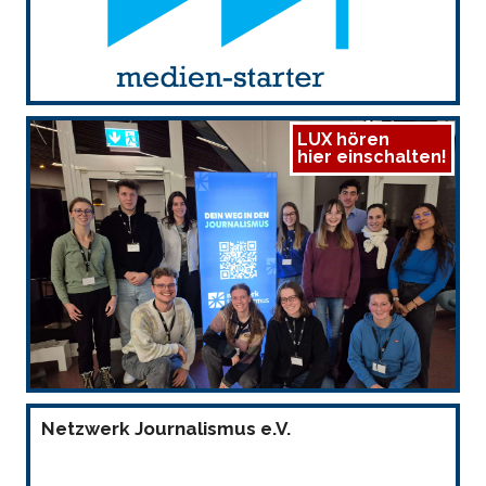
LUX hören
hier einschalten!
Netzwerk Journalismus e.V.