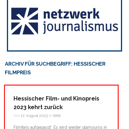
ARCHIV FÜR SUCHBEGRIFF: HESSISCHER
FILMPREIS
Hessischer Film- und Kinopreis
2023 kehrt zurück
Am
17. August 2023
in
Web
Filmfans aufgepasst! Es wird wieder glamourös in