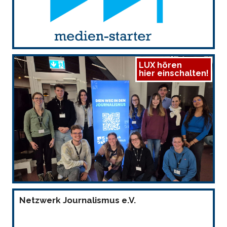
LUX hören
hier einschalten!
Netzwerk Journalismus e.V.