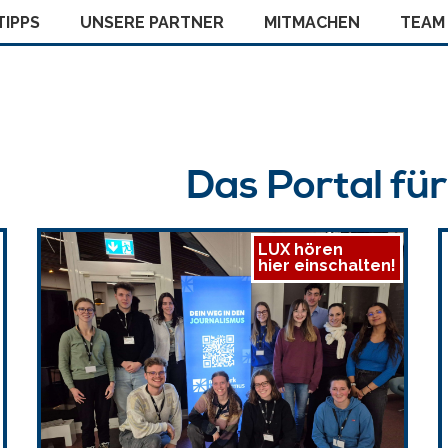
IPPS
UNSERE PARTNER
MITMACHEN
TEAM
Das Portal fü
LUX hören
hier einschalten!