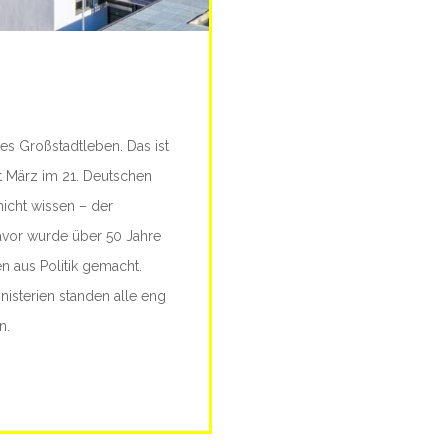
es Großstadtleben. Das ist
t März im 21. Deutschen
nicht wissen – der
 Davor wurde über 50 Jahre
n aus Politik gemacht.
isterien standen alle eng
n.