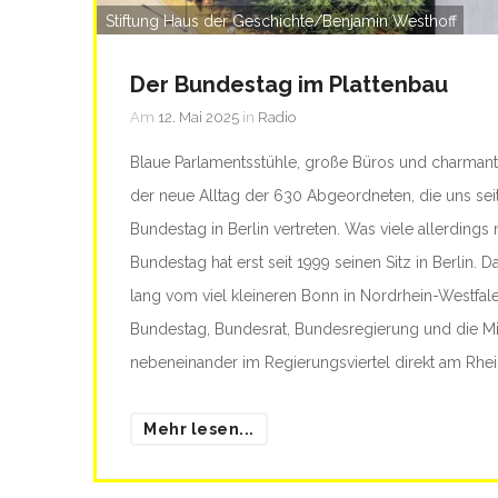
Stiftung Haus der Geschichte/Benjamin Westhoff
Der Bundestag im Plattenbau
Am
12. Mai 2025
in
Radio
Blaue Parlamentsstühle, große Büros und charmant
der neue Alltag der 630 Abgeordneten, die uns sei
Bundestag in Berlin vertreten. Was viele allerdings 
Bundestag hat erst seit 1999 seinen Sitz in Berlin.
lang vom viel kleineren Bonn in Nordrhein-Westfale
Bundestag, Bundesrat, Bundesregierung und die Min
nebeneinander im Regierungsviertel direkt am Rhei
Mehr lesen...