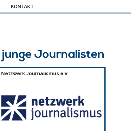
KONTAKT
r junge Journalisten
Netzwerk Journalismus e.V.