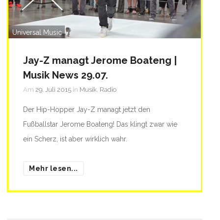
Universal Music
Jay-Z managt Jerome Boateng |
Musik News 29.07.
Am
29. Juli 2015
in
Musik
,
Radio
Der Hip-Hopper Jay-Z managt jetzt den
Fußballstar Jerome Boateng! Das klingt zwar wie
ein Scherz, ist aber wirklich wahr.
Mehr lesen...