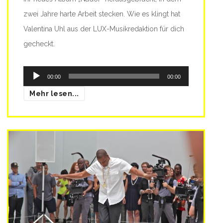
zwei Jahre harte Arbeit stecken. Wie es klingt hat
Valentina Uhl aus der LUX-Musikredaktion für dich
gecheckt.
Audio-
00:00
00:00
Player
Mehr lesen...