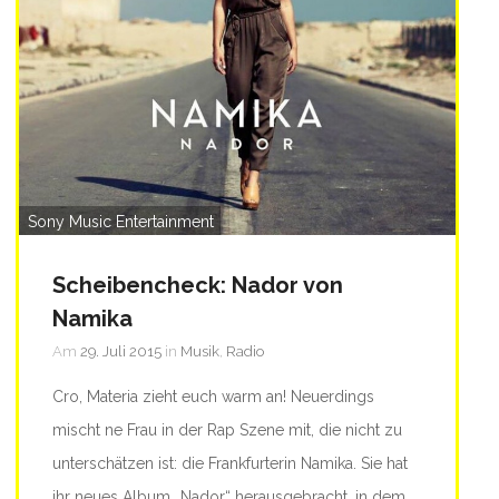
Sony Music Entertainment
Scheibencheck: Nador von
Namika
Am
29. Juli 2015
in
Musik
,
Radio
Cro, Materia zieht euch warm an! Neuerdings
mischt ne Frau in der Rap Szene mit, die nicht zu
unterschätzen ist: die Frankfurterin Namika. Sie hat
ihr neues Album „Nador“ herausgebracht, in dem