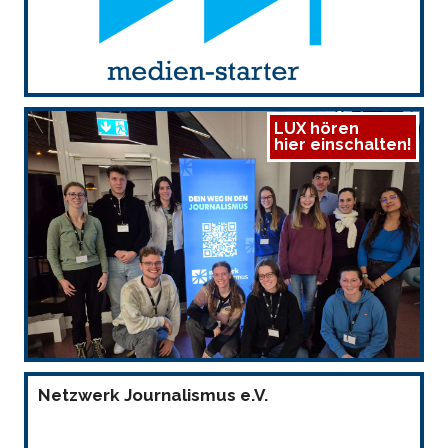
LUX hören
hier einschalten!
Netzwerk Journalismus e.V.