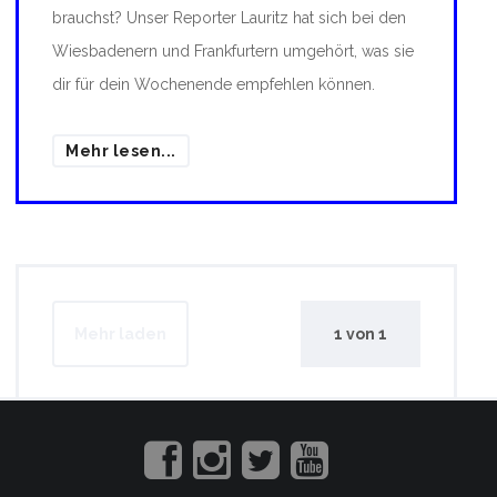
brauchst? Unser Reporter Lauritz hat sich bei den
Wiesbadenern und Frankfurtern umgehört, was sie
dir für dein Wochenende empfehlen können.
Mehr lesen...
Mehr laden
1
von
1