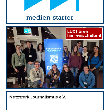
LUX hören
hier einschalten!
Netzwerk Journalismus e.V.