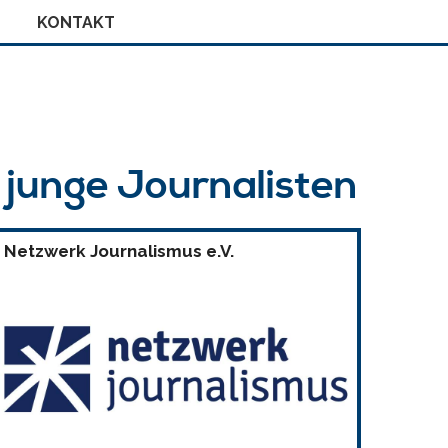
KONTAKT
r junge Journalisten
Netzwerk Journalismus e.V.