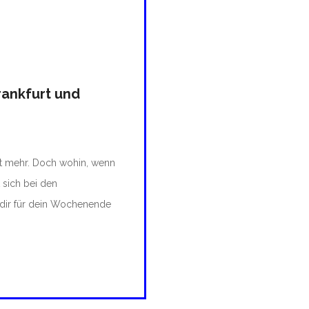
rankfurt und
ht mehr. Doch wohin, wenn
 sich bei den
 dir für dein Wochenende