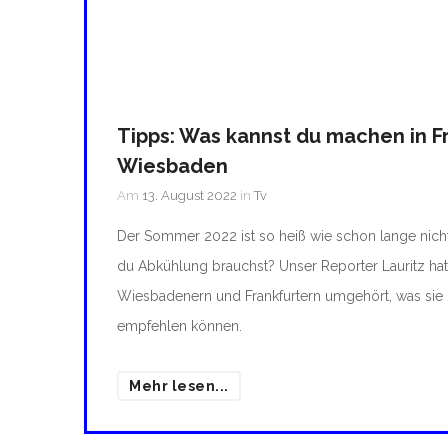
Tipps: Was kannst du machen in F
Wiesbaden
Am
13. August 2022
in
Tv
Der Sommer 2022 ist so heiß wie schon lange nic
du Abkühlung brauchst? Unser Reporter Lauritz hat
Wiesbadenern und Frankfurtern umgehört, was sie
empfehlen können.
Mehr lesen...