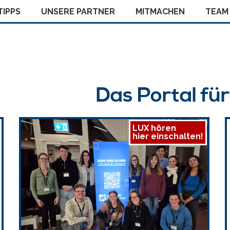
IPPS
UNSERE PARTNER
MITMACHEN
TEAM
Das Portal fü
LUX hören
hier einschalten!