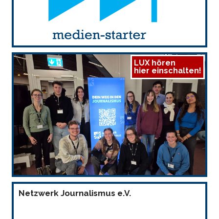
LUX hören
hier einschalten!
Netzwerk Journalismus e.V.