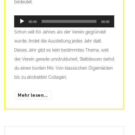
bedeutet.
Audio-
00:00
00:00
Player
Schon seit 60 Jahren, als der Verein gegründet
wurde, findet die Ausstellung jedes Jahr statt.
Dieses Jahr gibt es kein bestimmtes Thema, weil
der Verein gerade umstrukturiert. Stattdessen siehst
du einen bunten Mix: Von klassischen Ölgemälden
bis zu abstrakten Collagen.
Mehr lesen...