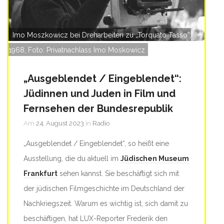
Imo Moszkowicz bei Dreharbeiten zu „Torquato Tasso“,
1968, Foto: Privatnachlass Imo Moskowicz
„Ausgeblendet / Eingeblendet“:
Jüdinnen und Juden in Film und
Fernsehen der Bundesrepublik
Am
24. August 2023
in
Radio
„Ausgeblendet / Eingeblendet“, so heißt eine
Ausstellung, die du aktuell im
Jüdischen Museum
Frankfurt
sehen kannst. Sie beschäftigt sich mit
der jüdischen Filmgeschichte im Deutschland der
Nachkriegszeit. Warum es wichtig ist, sich damit zu
beschäftigen, hat LUX-Reporter Frederik den