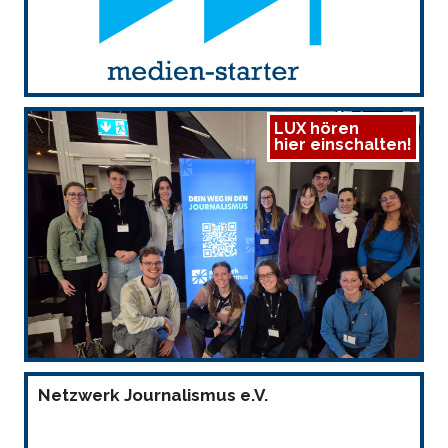
LUX hören
hier einschalten!
Netzwerk Journalismus e.V.