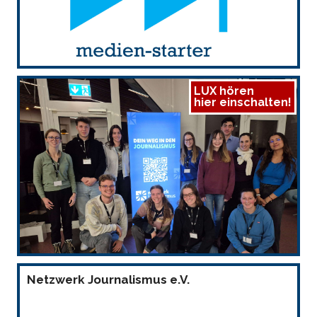
LUX hören
hier einschalten!
Netzwerk Journalismus e.V.