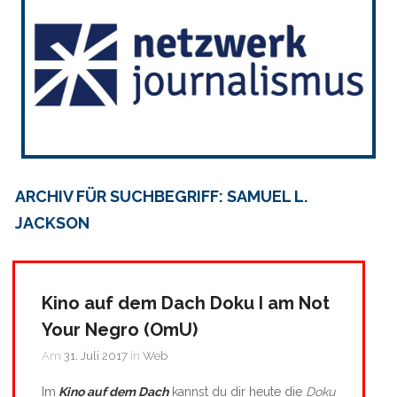
ARCHIV FÜR SUCHBEGRIFF: SAMUEL L.
JACKSON
Kino auf dem Dach Doku I am Not
Your Negro (OmU)
Am
31. Juli 2017
in
Web
Im
Kino auf dem Dach
kannst du dir heute die
Doku