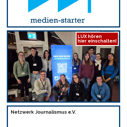
LUX hören
hier einschalten!
Netzwerk Journalismus e.V.