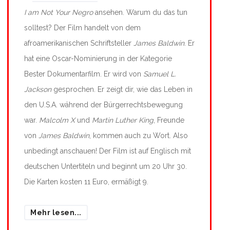
I am Not Your Negro
ansehen. Warum du das tun
solltest? Der Film handelt von dem
afroamerikanischen Schriftsteller
James Baldwin
. Er
hat eine Oscar-Nominierung in der Kategorie
Bester Dokumentarfilm. Er wird von
Samuel L.
Jackson
gesprochen. Er zeigt dir, wie das Leben in
den U.S.A. während der Bürgerrechtsbewegung
war.
Malcolm X
und
Martin Luther King
, Freunde
von
James Baldwin
, kommen auch zu Wort. Also
unbedingt anschauen! Der Film ist auf Englisch mit
deutschen Untertiteln und beginnt um 20 Uhr 30.
Die Karten kosten 11 Euro, ermäßigt 9.
Mehr lesen...