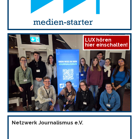
LUX hören
hier einschalten!
Netzwerk Journalismus e.V.