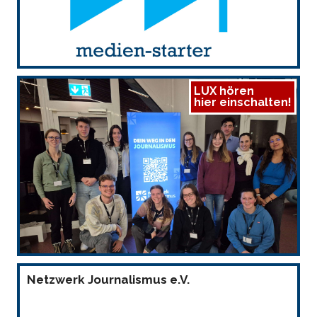
LUX hören
hier einschalten!
Netzwerk Journalismus e.V.