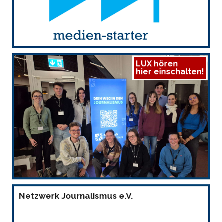
LUX hören
hier einschalten!
Netzwerk Journalismus e.V.