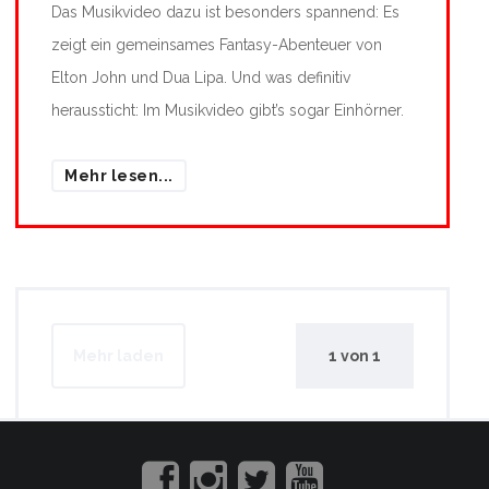
Das Musikvideo dazu ist besonders spannend: Es
zeigt ein gemeinsames Fantasy-Abenteuer von
Elton John und Dua Lipa. Und was definitiv
heraussticht: Im Musikvideo gibt’s sogar Einhörner.
Mehr lesen...
Mehr laden
1
von
1