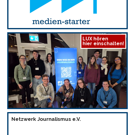
LUX hören
hier einschalten!
Netzwerk Journalismus e.V.