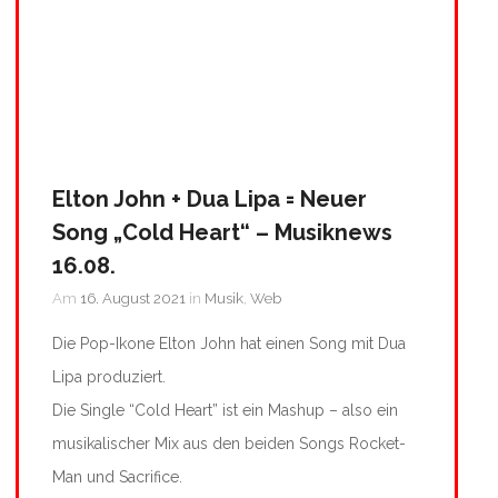
Elton John + Dua Lipa = Neuer
Song „Cold Heart“ – Musiknews
16.08.
Am
16. August 2021
in
Musik
,
Web
Die Pop-Ikone Elton John hat einen Song mit Dua
Lipa produziert.
Die Single “Cold Heart” ist ein Mashup – also ein
musikalischer Mix aus den beiden Songs Rocket-
Man und Sacrifice.