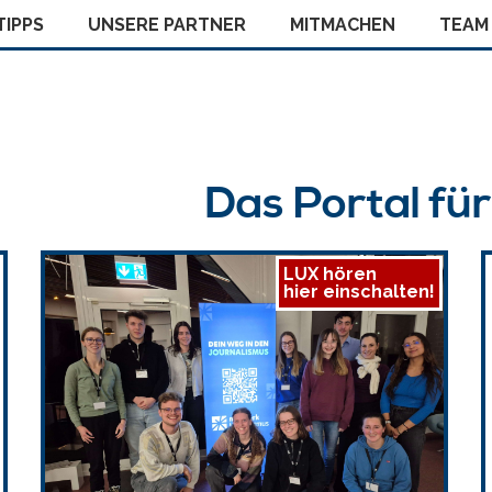
IPPS
UNSERE PARTNER
MITMACHEN
TEAM
Das Portal fü
LUX hören
hier einschalten!