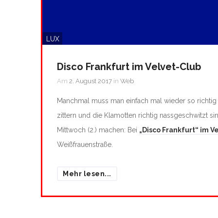
LUX
Disco Frankfurt im Velvet-Club
Am
2. August 2017
in
Web
Manchmal muss man einfach mal wieder so richtig 
zittern und die Klamotten richtig nassgeschwitzt s
Mittwoch (2.) machen: Bei
„Disco Frankfurt“ im V
Weißfrauenstraße.
Mehr lesen...