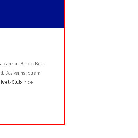
abtanzen. Bis die Beine
ind. Das kannst du am
elvet-Club
in der