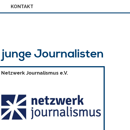
KONTAKT
r junge Journalisten
Netzwerk Journalismus e.V.