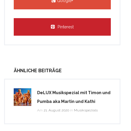
Google+
Pinterest
ÄHNLICHE BEITRÄGE
DeLUX Musikspezial mit Timon und
Pumba aka Martin und Kathi
Am
21. August 2020
in
Musikspezials