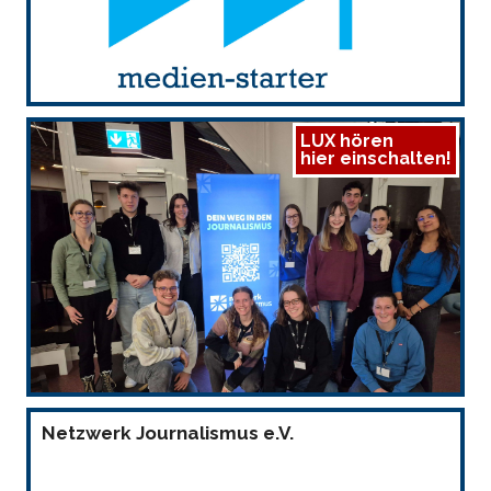
LUX hören
hier einschalten!
Netzwerk Journalismus e.V.