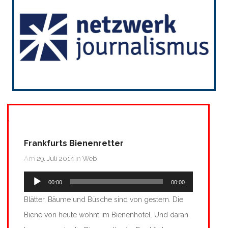
Frankfurts Bienenretter
Am
29. Juli 2014
in
Web
Audio-
00:00
00:00
Player
Blätter, Bäume und Büsche sind von gestern. Die
Biene von heute wohnt im Bienenhotel. Und daran