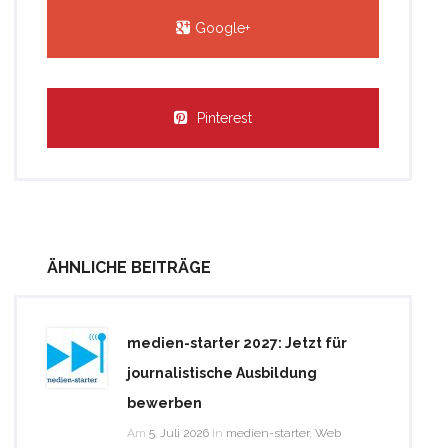
Google+
Pinterest
ÄHNLICHE BEITRÄGE
medien-starter 2027: Jetzt für
journalistische Ausbildung
bewerben
Am
5. Juli 2026
in
medien-starter
,
Web