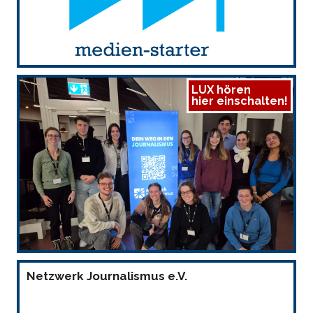
LUX hören
hier einschalten!
Netzwerk Journalismus e.V.