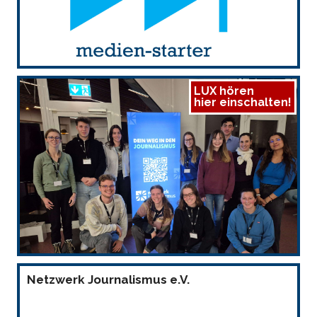
LUX hören
hier einschalten!
Netzwerk Journalismus e.V.