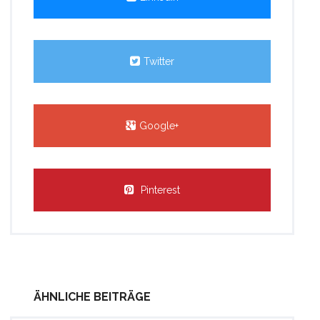
Twitter
Google+
Pinterest
ÄHNLICHE BEITRÄGE