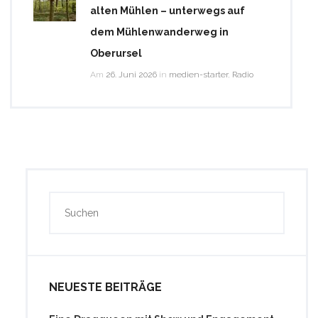
alten Mühlen – unterwegs auf
dem Mühlenwanderweg in
Oberursel
Am
26. Juni 2026
in
medien-starter
,
Radio
NEUESTE BEITRÄGE