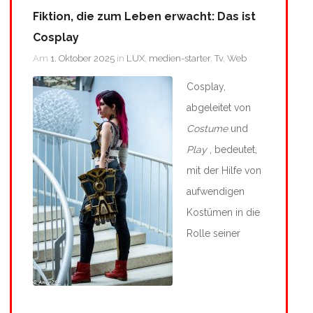
Fiktion, die zum Leben erwacht: Das ist
Cosplay
Am
1. Oktober 2025
in
LUX
,
medien-starter
,
Tv
,
Web
Cosplay,
abgeleitet von
Costume
und
Play
, bedeutet,
mit der Hilfe von
aufwendigen
Kostümen in die
Rolle seiner