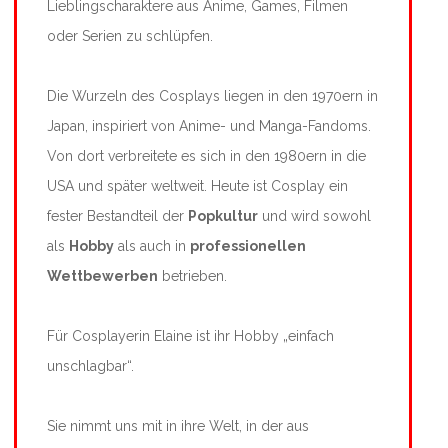
Lieblingscharaktere aus Anime, Games, Filmen
oder Serien zu schlüpfen.
Die Wurzeln des Cosplays liegen in den 1970ern in
Japan, inspiriert von Anime- und Manga-Fandoms.
Von dort verbreitete es sich in den 1980ern in die
USA und später weltweit. Heute ist Cosplay ein
fester Bestandteil der
Popkultur
und wird sowohl
als
Hobby
als auch in
professionellen
Wettbewerben
betrieben.
Für Cosplayerin Elaine ist ihr Hobby „einfach
unschlagbar“.
Sie nimmt uns mit in ihre Welt, in der aus