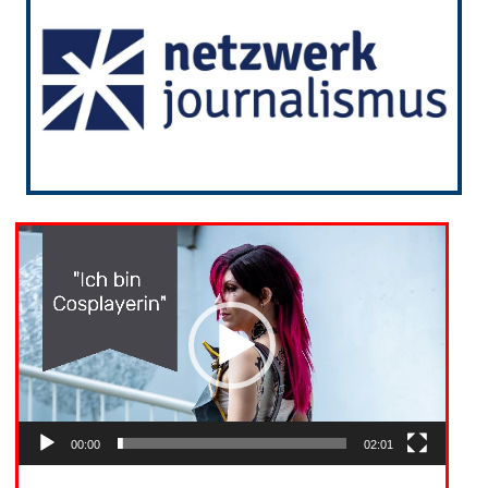
Video-
Player
00:00
02:01