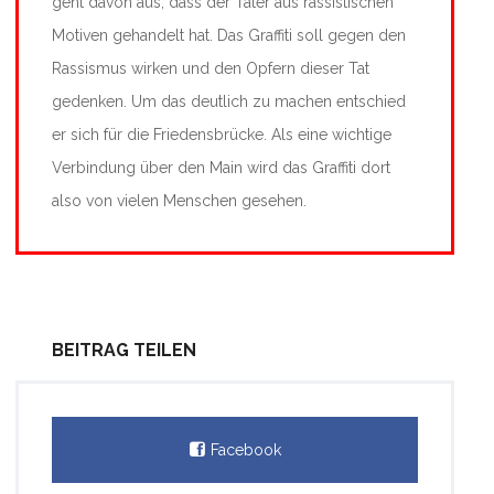
geht davon aus, dass der Täter aus rassistischen
Motiven gehandelt hat. Das Graffiti soll gegen den
Rassismus wirken und den Opfern dieser Tat
gedenken. Um das deutlich zu machen entschied
er sich für die Friedensbrücke. Als eine wichtige
Verbindung über den Main wird das Graffiti dort
also von vielen Menschen gesehen.
BEITRAG TEILEN
Facebook