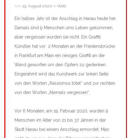
Am
19. August 2020
in
Web
Ein halbes Jahr ist der Anschlag in Hanau heute her.
Damals sind 9 Menschen ums Leben gekommen,
aber vergessen wurden sie nicht. Ein Graffiti
Künstler hat vor 2 Monaten an der Friedensbrücke
in Frankfurt am Main ein riesiges Graffiti an die
Wand geworfen um den Opfern zu gedenken.
Eingerahmt wird das Kunstwerk zur linken Seite
von den Worten „Rassismus tötet“ und zur rechten
von den Worten „Niemals vergessen“.
Vor 6 Monaten, am 19. Februar 2020, wurden 9
Menschen im Alter von 21 bis 37 Jahren in der
Stadt Hanau bei einem Anschlag ermordet. Man