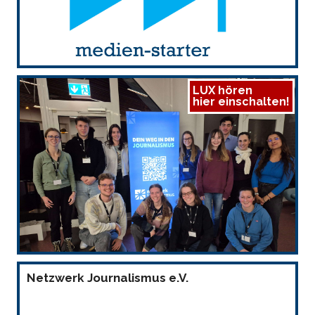
LUX hören
hier einschalten!
Netzwerk Journalismus e.V.