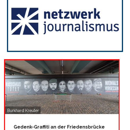
Burkhard Kreuter
Gedenk-Graffiti an der Friedensbrücke