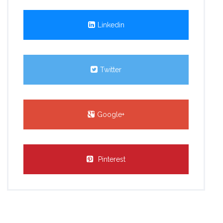
Linkedin
Twitter
Google+
Pinterest