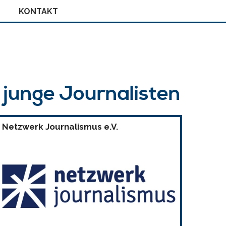
KONTAKT
r junge Journalisten
Netzwerk Journalismus e.V.