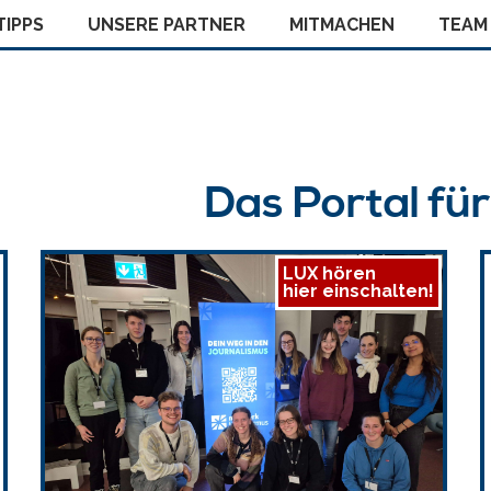
IPPS
UNSERE PARTNER
MITMACHEN
TEAM
Das Portal fü
LUX hören
hier einschalten!