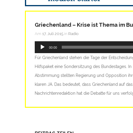
Griechenland – Krise ist Thema im B
Am
17. Juli 2015
in
Radio
Audio-
00:00
Player
Für Griechenland stehen die Tage der Entscheidun
Hilfspaket eine Sondersitzung des Bundestages. In
Abstimmung stellten Regierung und Opposition ihre
klaren JA. Das bedeutet, dass Griechenland auf das 
Nachrichtenredaktion hat die Debatte für uns verfolg