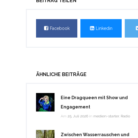
BEITRAG TEILEN
Facebook
Linkedin
ÄHNLICHE BEITRÄGE
Eine Dragqueen mit Show und
Engagement
Am
25. Juli 2026
in
medien-starter
,
Radio
Zwischen Wasserrauschen und