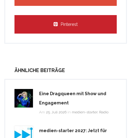
Pinterest
ÄHNLICHE BEITRÄGE
Eine Dragqueen mit Show und
Engagement
Am
25. Juli 2026
in
medien-starter
,
Radio
medien-starter 2027: Jetzt für