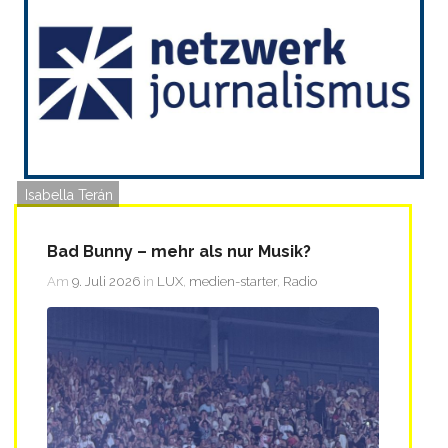
Isabella Terán
Bad Bunny – mehr als nur Musik?
Am
9. Juli 2026
in
LUX
,
medien-starter
,
Radio