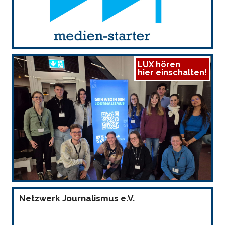
LUX hören
hier einschalten!
Netzwerk Journalismus e.V.