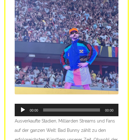
Audio-
00:00
00:00
Player
Ausverkaufte Stadien, Milliarden Streams und Fans
auf der ganzen Welt: Bad Bunny zählt zu den
erfolgreichsten Künstlern unserer Zeit. Obwohl der