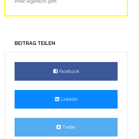
ihnen eigentlich geht.
BEITRAG TEILEN
Facebook
Linkedin
Twitter