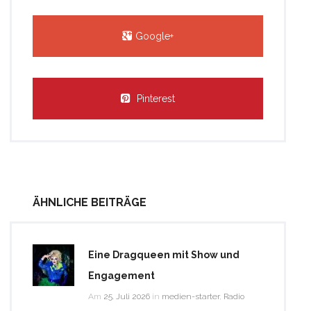
Google+
Pinterest
ÄHNLICHE BEITRÄGE
Eine Dragqueen mit Show und
Engagement
Am
25. Juli 2026
in
medien-starter
,
Radio