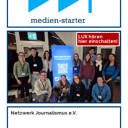
LUX hören
hier einschalten!
Netzwerk Journalismus e.V.