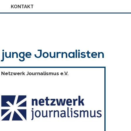
KONTAKT
r junge Journalisten
Netzwerk Journalismus e.V.