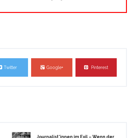
Twitter
Google+
Pinterest
Journalist*innen im Exil – Wenn der