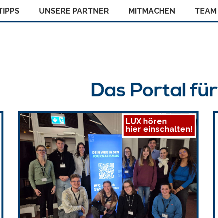
IPPS
UNSERE PARTNER
MITMACHEN
TEAM
Das Portal fü
LUX hören
hier einschalten!