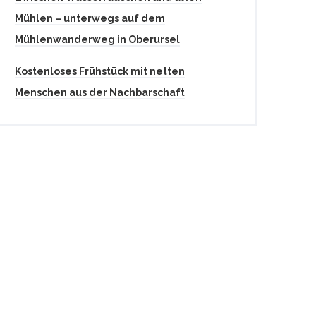
Mühlen – unterwegs auf dem
Mühlenwanderweg in Oberursel
Kostenloses Frühstück mit netten
Menschen aus der Nachbarschaft