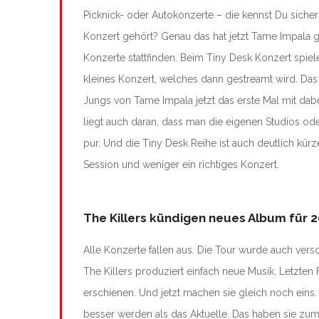
Picknick- oder Autokonzerte – die kennst Du sich
Konzert gehört? Genau das hat jetzt Tame Impala 
Konzerte stattfinden. Beim Tiny Desk Konzert spiel
kleines Konzert, welches dann gestreamt wird.
Das
Jungs von Tame Impala jetzt das erste Mal mit dabe
liegt auch daran, dass man die eigenen Studios 
pur. Und die Tiny Desk Reihe ist auch deutlich kürz
Session und weniger ein richtiges Konzert.
The Killers kündigen neues Album für 
Alle Konzerte fallen aus. Die Tour wurde auch vers
The Killers produziert einfach neue Musik. Letzten 
erschienen. Und jetzt machen sie gleich noch eins
besser werden als das Aktuelle. Das haben sie zumi