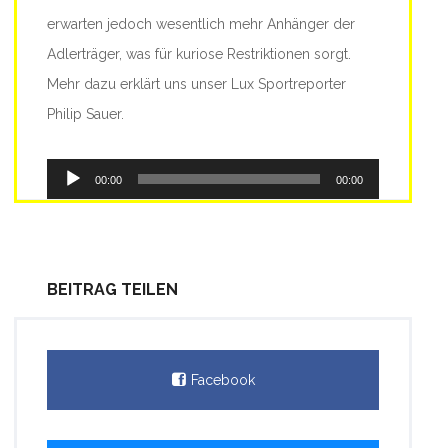
erwarten jedoch wesentlich mehr Anhänger der
Adlerträger, was für kuriose Restriktionen sorgt.
Mehr dazu erklärt uns unser Lux Sportreporter
Philip Sauer.
Audio-
00:00
00:00
Player
BEITRAG TEILEN
Facebook