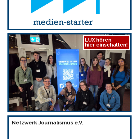
LUX hören
hier einschalten!
Netzwerk Journalismus e.V.