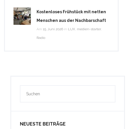
Kostenloses Frühstück mit netten
Menschen aus der Nachbarschaft
Am
15. Juni 2026
in
LUX
,
medien-starter
,
Radio
NEUESTE BEITRÄGE