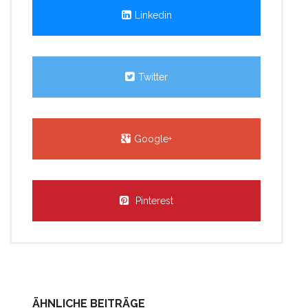
Linkedin
Twitter
Google+
Pinterest
ÄHNLICHE BEITRÄGE